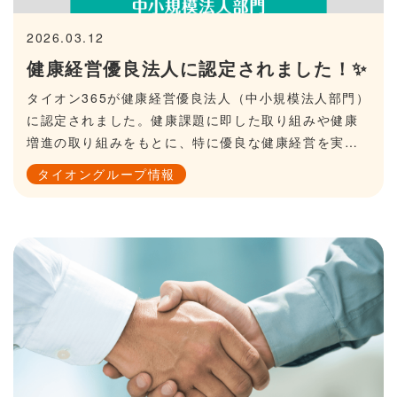
2026.03.12
健康経営優良法人に認定されました！✨
タイオン365が健康経営優良法人（中小規模法人部門）
に認定されました。健康課題に即した取り組みや健康
増進の取り組みをもとに、特に優良な健康経営を実践
している法人を顕彰する制度です。以下は、当社の取
タイオングループ情報
り組みの一例です。社会保険加入者の健康診断100％実
施健康促進のためのスポーツイベントインフルエンザ
予防接種の社内実施完全禁煙今後も健康経営を推進
し、社員が安心・安全・健康でいきいきと働くことが
できる環境の整備に努めてまいります。