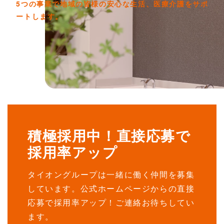
5つの事業で地域の皆様の安心な生活、医療介護をサポ
ートします。
積極採用中！直接応募で
採用率アップ
タイオングループは一緒に働く仲間を募集
しています。公式ホームページからの直接
応募で採用率アップ！ご連絡お待ちしてい
ます。