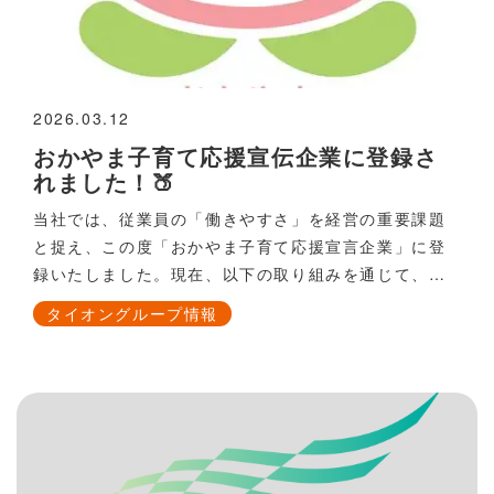
2026.03.12
おかやま子育て応援宣伝企業に登録さ
れました！🍑
当社では、従業員の「働きやすさ」を経営の重要課題
と捉え、この度「おかやま子育て応援宣言企業」に登
録いたしました。現在、以下の取り組みを通じて、子
育てと仕事の両立サポートに取り組んでいます。産
タイオングループ情報
休・育休・有給休暇の高い取得率を目指し、会社全体
で子育てを支援します様々な雇用形態を取り入れ、産
休・育休からの復帰後も働きやすい環境を整えます職
場への子どもとの出勤を認め、急なお子さんの体調不
良などにも柔軟に対応します他にも、社内イベントへ
の子連れ参加促進など、様々な取り組みで子育て中で