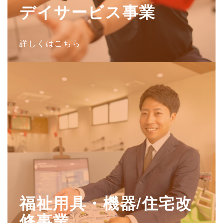
デイサービス事業
詳しくはこちら
福祉用具・機器/住宅改
修事業