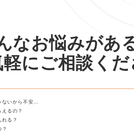
んなお悩みがあ
気軽にご相談くだ
ゃないから不安…
らえるの？
入れる？
の？