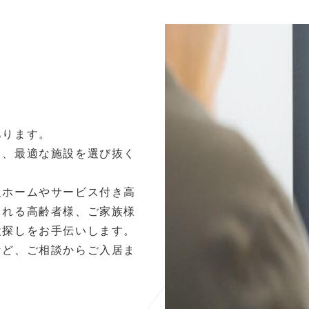
あります。
し、最適な施設を選び抜く
人ホームやサービス付き高
される高齢者様、ご家族様
設探しをお手伝いします。
など、ご相談からご入居ま