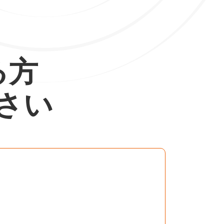
る方
さい