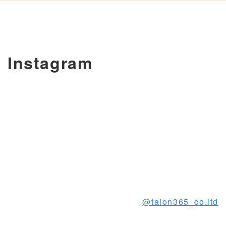
Instagram
@taion365_co.ltd