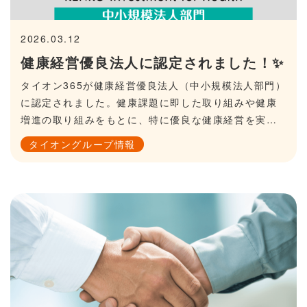
2026.03.12
健康経営優良法人に認定されました！✨
タイオン365が健康経営優良法人（中小規模法人部門）
に認定されました。健康課題に即した取り組みや健康
増進の取り組みをもとに、特に優良な健康経営を実践
している法人を顕彰する制度です。以下は、当社の取
タイオングループ情報
り組みの一例です。社会保険加入者の健康診断100％実
施健康促進のためのスポーツイベントインフルエンザ
予防接種の社内実施完全禁煙今後も健康経営を推進
し、社員が安心・安全・健康でいきいきと働くことが
できる環境の整備に努めてまいります。