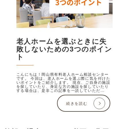
老人ホームを選ぶときに失
敗しないための3つのポイン
ト
こんにちは！岡山県有料老人ホーム相談センター
です。 今回は、老人ホームを選ぶ際に気を付けた
いポイントをご紹介します。 現在、ご自身の施設
を探していたり、身近な方の施設を探していたり
する場合は、是非この記事を一読していただ
…
続きを読む