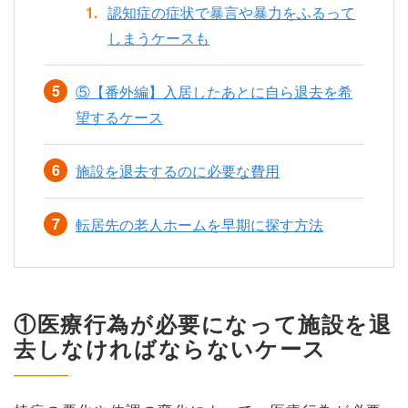
認知症の症状で暴言や暴力をふるって
しまうケースも
⑤【番外編】入居したあとに自ら退去を希
望するケース
施設を退去するのに必要な費用
転居先の老人ホームを早期に探す方法
①医療行為が必要になって施設を退
去しなければならないケース