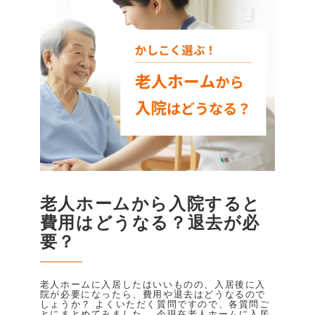
老人ホームから入院すると
費用はどうなる？退去が必
要？
老人ホームに入居したはいいものの、入居後に入
院が必要になったら、費用や退去はどうなるので
しょうか？ よくいただく質問ですので、各質問ご
とにまとめてみました。 今現在老人ホームに入居