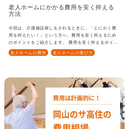
老人ホームにかかる費用を安く抑える
方法
今回は、介護施設探しをされるときに、「とにかく費
用を抑えたい！」という方へ、費用を安く抑えるため
のポイントをご紹介します。 費用を安く抑えるポイン
トは、ずばり「介護保険が適用される公的介護施設に
老人ホームの費用
老人ホームの選び方
入居する」ということ。では、順番に説明をしてい