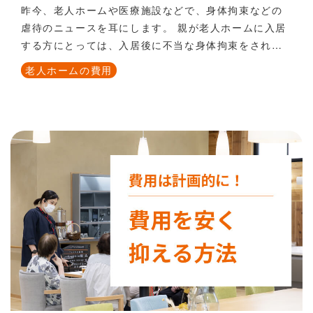
昨今、老人ホームや医療施設などで、身体拘束などの
虐待のニュースを耳にします。 親が老人ホームに入居
する方にとっては、入居後に不当な身体拘束をされて
いないか、本人の意思が尊重されているか、気になる
老人ホームの費用
ところです。 現在、身体拘束は緊急でやむをえな