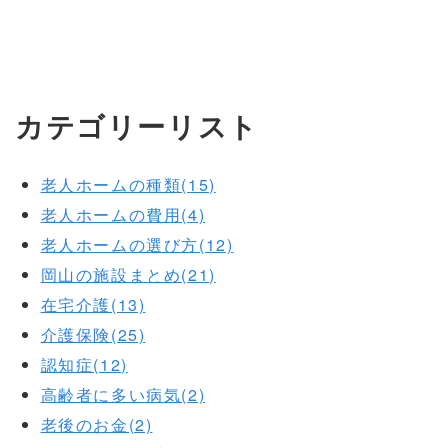
カテゴリーリスト
老人ホームの種類(15)
老人ホームの費用(4)
老人ホームの選び方(12)
岡山の施設まとめ(21)
在宅介護(13)
介護保険(25)
認知症(12)
高齢者に多い病気(2)
老後のお金(2)