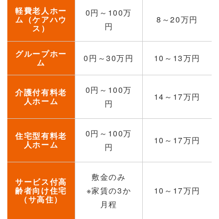
軽費老人ホー
0円～100万
ム（ケアハウ
8～20万円
円
ス）
グループホー
0円～30万円
10～13万円
ム
0円～100万
介護付有料老
14～17万円
人ホーム
円
0円～100万
住宅型有料老
10～17万円
人ホーム
円
敷金のみ
サービス付高
齢者向け住宅
※家賃の3か
10～17万円
（サ高住）
月程