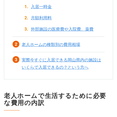
入居一時金
月額利用料
外部施設の医療費や入院費、薬費
老人ホームの種類別の費用相場
実際今すぐに入居できる岡山県内の施設は
いくらで入居できるの？という方へ
老人ホームで生活するために必要
な費用の内訳