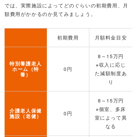
では、実際施設によってどのぐらいの初期費用、月
額費用がかかるのか見てみましょう。
初期費用
月額料金目安
8～15万円
特別養護老人
※収入に応じ
ホーム（特
0円
た減額制度あ
養）
り
8～15万円
※個室、多床
介護老人保健
0円
施設（老健）
室によって異
なる