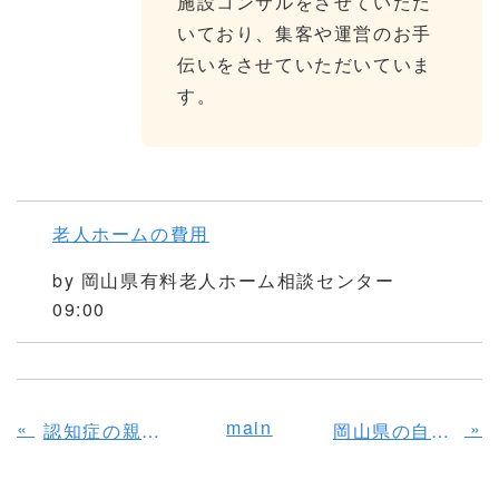
施設コンサルをさせていただ
いており、集客や運営のお手
伝いをさせていただいていま
す。
老人ホームの費用
by
岡山県有料老人ホーム相談センター
09:00
main
«
»
認知症の親を施設に入居させるタイミングは？入居までの流れも解説
岡山県の自立対応のおすすめ老人ホーム